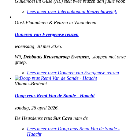
Gullemoei uit Gilse (NL) stelt twee reuzen aan jullie voor.
Lees meer
over Internationaal Reuzenhuwelijk
Oost-Vlaanderen & Reuzen in Vlaanderen
Doneren van Evergemse reuzen
woensdag, 20 mei 2026.
Wij,
Debbauts Reuzengroep Evergem
, stoppen met onze
groep.
Lees meer
over Doneren van Evergemse reuzen
Vlaams-Brabant
Doop reus Remi Van de Sande - Haacht
zondag, 26 april 2026.
De Heusdense reus
Sus Cavo
nam
de
Lees meer
over Doop reus Remi Van de Sande -
Haacht