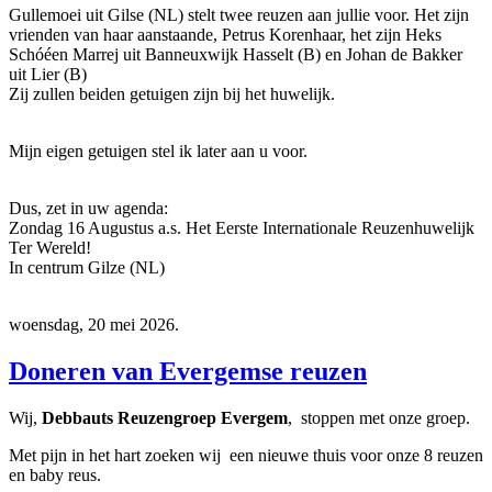
Gullemoei uit Gilse (NL) stelt twee reuzen aan jullie voor. Het zijn
vrienden van haar aanstaande, Petrus Korenhaar, het zijn Heks
Schóéen Marrej uit Banneuxwijk Hasselt (B) en Johan de Bakker
uit Lier (B)
Zij zullen beiden getuigen zijn bij het huwelijk.
Mijn eigen getuigen stel ik later aan u voor.
Dus, zet in uw agenda:
Zondag 16 Augustus a.s. Het Eerste Internationale Reuzenhuwelijk
Ter Wereld!
In centrum Gilze (NL)
woensdag, 20 mei 2026.
Doneren van Evergemse reuzen
Wij,
Debbauts Reuzengroep Evergem
, stoppen met onze groep.
Met pijn in het hart zoeken wij een nieuwe thuis voor onze 8 reuzen
en baby reus.