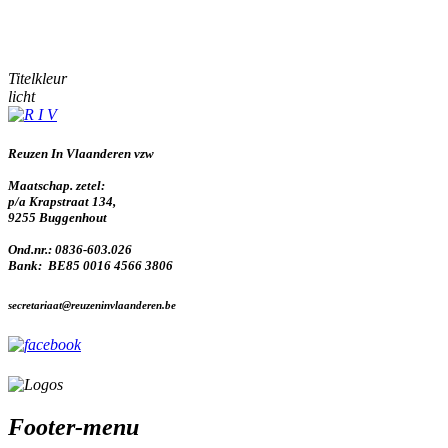
Titelkleur
licht
Reuzen In Vlaanderen vzw
Maatschap. zetel:
p/a Krapstraat 134,
9255 Buggenhout
Ond.nr.: 0836-603.026
Bank: BE85 0016 4566 3806
secretariaat@reuzeninvlaanderen.be
Footer-menu